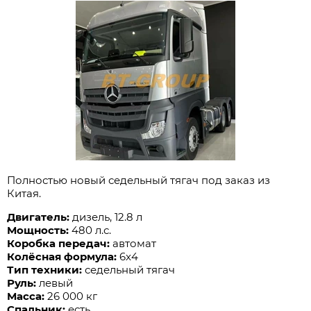
Полностью новый седельный тягач под заказ из
Китая.
Двигатель:
дизель, 12.8 л
Мощность:
480 л.с.
Коробка передач:
автомат
Колёсная формула:
6x4
Тип техники:
седельный тягач
Руль:
левый
Масса:
26 000 кг
Спальник:
есть