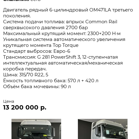
Двигатель рядный 6-цилиндровый OM471LA третьего
поколения.
Система подачи топлива: впрыск Common Rail
сверхвысокого давления 2700 бар
Максимальный крутящий момент: 2300+200 Н·м
Уникальная система автоматического увеличения
крутящего момента Top Torque
Стандарт выбросов: Евро-6
Трансмиссия: G 281 PowerShift 3, 12-ступенчатая
интеллектуальная автоматическая/механическая
коробка передач.
Шина: 315/70 R22, 5
Ёмкость топливного бака: 570 л + 420 л
Объём бака мочевины: 90 л
Цена
13 200 000 р.